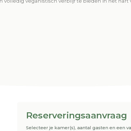
volledig veganistisch verblijf te bieden in het hart v
Reserveringsaanvraag
Selecteer je kamer(s), aantal gasten en een v