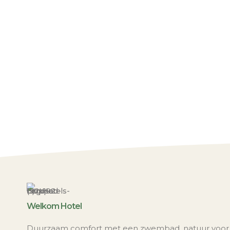
Welkom Hotel
Duurzaam comfort met een zwembad, natuur voor 