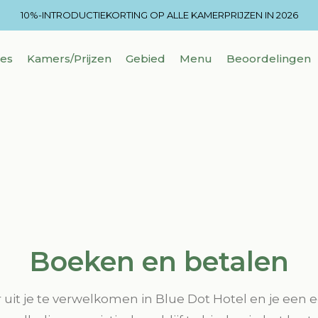
10%-INTRODUCTIEKORTING OP ALLE KAMERPRIJZEN IN 2026
es
Kamers/Prijzen
Gebied
Menu
Beoordelingen
Boeken en betalen
 uit je te verwelkomen in Blue Dot Hotel en je een