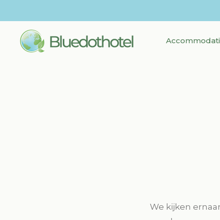
Accommodati
We kijken ernaar