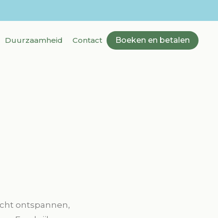
Duurzaamheid
Contact
Boeken en betalen
 echt ontspannen,