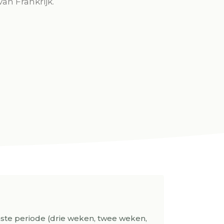
an Frankrijk.
aste periode (drie weken, twee weken,