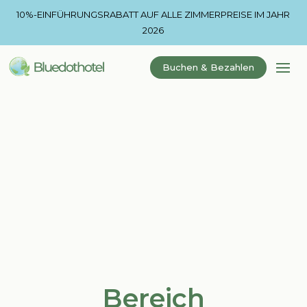
10%-EINFÜHRUNGSRABATT AUF ALLE ZIMMERPREISE IM JAHR
2026
Buchen & Bezahlen
Bereich