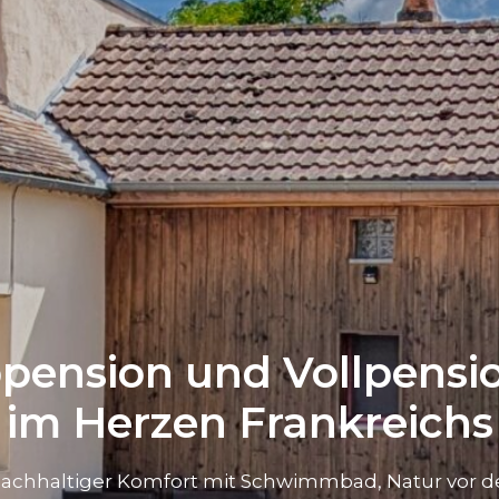
pension und Vollpensio
im Herzen Frankreichs
achhaltiger Komfort mit Schwimmbad, Natur vor d