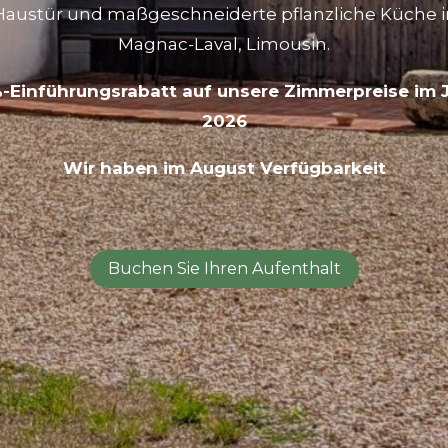
Haustür und maßgeschneiderte pflanzliche Küche i
Magnac-Laval, Limousin.
-Einführungsrabatt auf unsere Zimmerpreise im 
2026
Wir haben im August Verfügbarkeit
Buchen Sie Ihren Aufenthalt