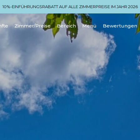
10%-EINFÜHRUNGSRABATT AUF ALLE ZIMMERPREISE IM JAHR 2026
fte
Zimmer/Preise
Bereich
Menü
Bewertungen