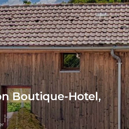
n Boutique-Hotel,
er