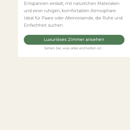
Entspannen einlädt, mit natürlichen Materialien
und einer ruhigen, komfortablen Atmosphäre.
Ideal für Paare oder Alleinreisende, die Ruhe und
Einfachheit suchen.
Luxuriöses Zimmer ansehen
Sehen Sie, was alles enthalten ist...