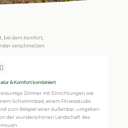
, bei dem Komfort,
ander verschmelzen.

atur & Komfort kombiniert
eräumige Zimmer mit Einrichtungen wie
inem Schwimmbad, einem Fitnessstudio
nd zum Beispiel einer Außenbar, umgeben
on der wunderschönen Landschaft des
imousin.