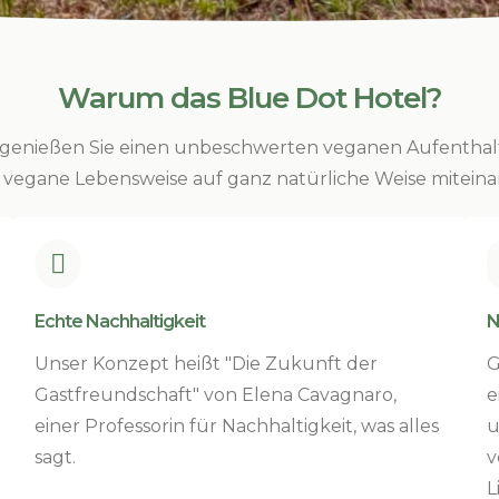
Warum das Blue Dot Hotel?
 genießen Sie einen unbeschwerten veganen Aufenthalt
 vegane Lebensweise auf ganz natürliche Weise mitein

Echte Nachhaltigkeit
N
Unser Konzept heißt "Die Zukunft der
G
Gastfreundschaft" von Elena Cavagnaro,
e
einer Professorin für Nachhaltigkeit, was alles
u
sagt.
v
L