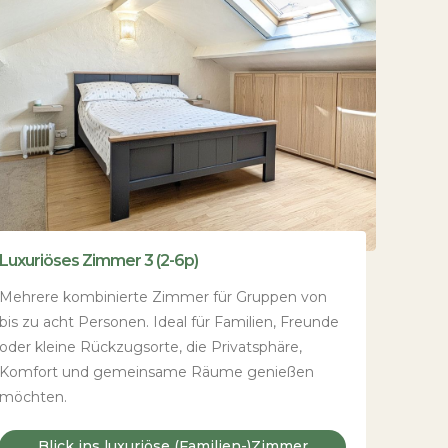
Luxuriöses Zimmer 3 (2-6p)
Mehrere kombinierte Zimmer für Gruppen von
bis zu acht Personen. Ideal für Familien, Freunde
oder kleine Rückzugsorte, die Privatsphäre,
Komfort und gemeinsame Räume genießen
möchten.
Blick ins luxuriöse (Familien-)Zimmer