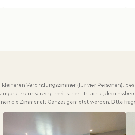
eineren Verbindungszimmer (für vier Personen), ideal 
d Zugang zu unserer gemeinsamen Lounge, dem Essbe
nnen die Zimmer als Ganzes gemietet werden. Bitte frag