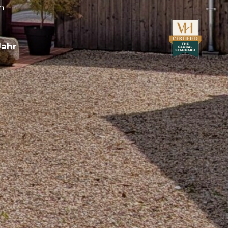
n
Jahr