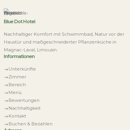
Blue Dot Hotel
Nachhaltiger Komfort mit Schwimmbad, Natur vor der
Haustür und maßgeschneiderter Pflanzenküche in
Magnac-Laval, Limousin.
Informationen
Unterkünfte
$
Zimmer
$
Bereich
$
Menü
$
Bewertungen
$
Nachhaltigkeit
$
Kontakt
$
Buchen & Bezahlen
$