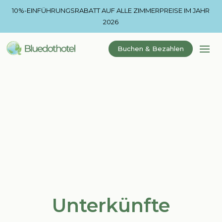
10%-EINFÜHRUNGSRABATT AUF ALLE ZIMMERPREISE IM JAHR
2026
Buchen & Bezahlen
Unterkünfte