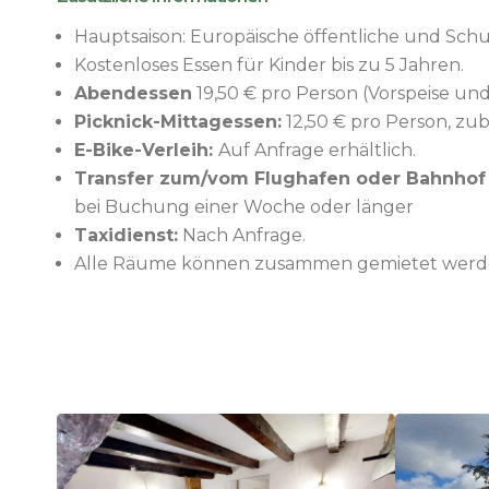
Hauptsaison: Europäische öffentliche und Schul
Kostenloses Essen für Kinder bis zu 5 Jahren.
Abendessen
19,50 € pro Person (Vorspeise und 
Picknick-Mittagessen:
12,50 € pro Person, zu
E-Bike-Verleih:
Auf Anfrage erhältlich.
Transfer zum/vom Flughafen oder Bahnhof
bei Buchung einer Woche oder länger
Taxidienst:
Nach Anfrage.
Alle Räume können zusammen gemietet werden