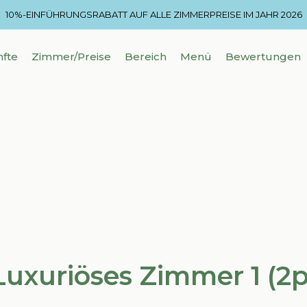
10%-EINFÜHRUNGSRABATT AUF ALLE ZIMMERPREISE IM JAHR 2026
fte
Zimmer/Preise
Bereich
Menü
Bewertungen
Luxuriöses Zimmer 1 (2p