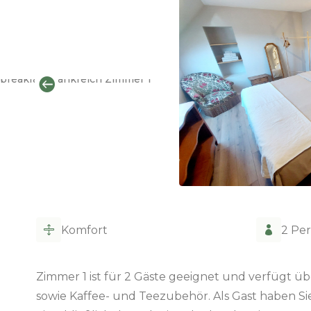

Komfort
2 Pe


Zimmer 1 ist für 2 Gäste geeignet und verfügt üb
sowie Kaffee- und Teezubehör. Als Gast haben Si