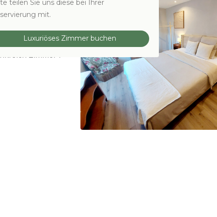
te teilen Sie uns diese bei Ihrer
servierung mit.
Luxuriöses Zimmer buchen