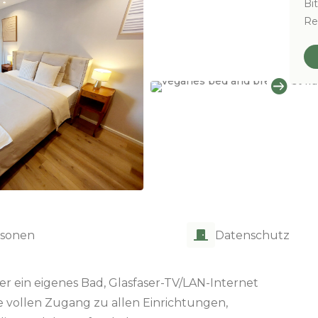
Bit
Re

rsonen
Datenschutz

er ein eigenes Bad, Glasfaser-TV/LAN-Internet
e vollen Zugang zu allen Einrichtungen,