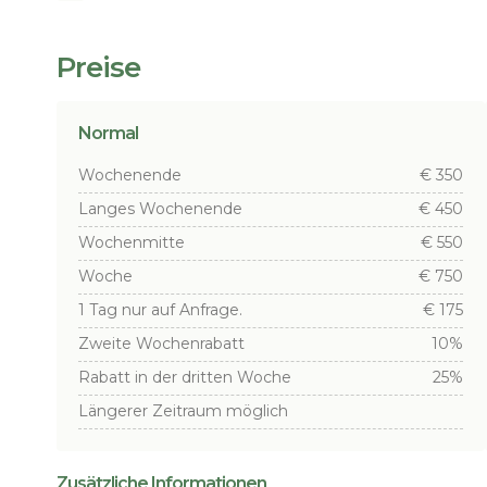
Preise
Normal
Wochenende
€ 350
Langes Wochenende
€ 450
Wochenmitte
€ 550
Woche
€ 750
1 Tag nur auf Anfrage.
€ 175
Zweite Wochenrabatt
10%
Rabatt in der dritten Woche
25%
Längerer Zeitraum möglich
Zusätzliche Informationen