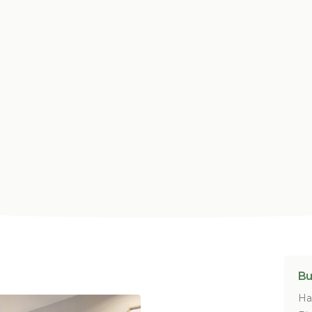
Bu
Ha